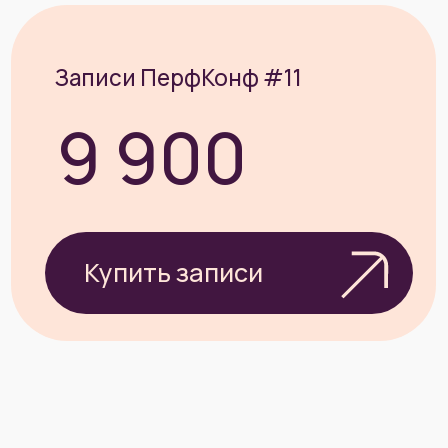
Стать
партнёром
Контакты:
E-mail:
support@perfconf.ru
Телефон:
+7 (495) 989-61-65
Производительность ИТ-систем