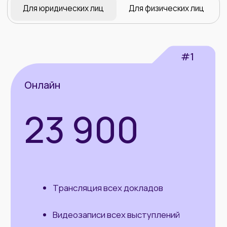
Партнёры
конференции
Информационные
партнеры