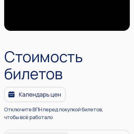
4 900
Купить записи
Записи ПерфКонф #11
9 900
Купить записи