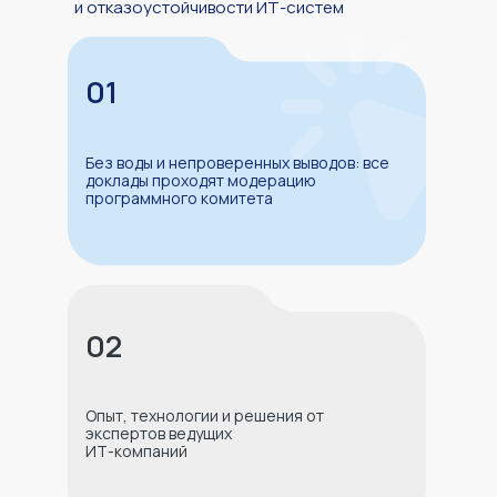
и отказоустойчивости ИТ-систем
01
Без воды и непроверенных выводов: все
доклады проходят модерацию
программного комитета
02
Опыт, технологии и решения от
экспертов ведущих
ИТ-компаний