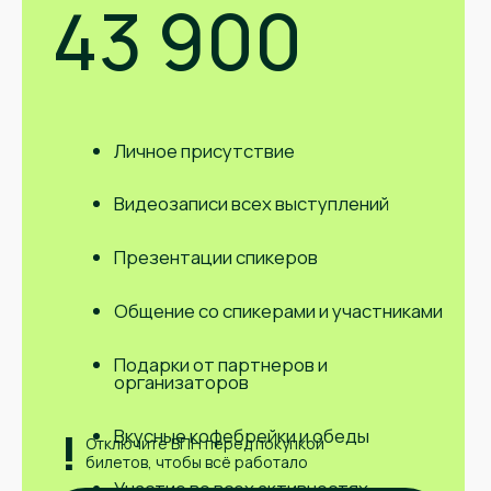
Остались
вопросы?
Выступления спикеров, свежие кейсы,
розыгрыши билетов. Все это в группе
Telegram.
Присоединяйтесь!
Вступить в группу