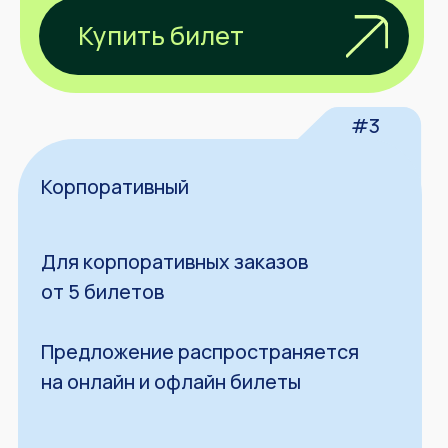
Где будет проходить
конференция?
г. Москва, ул. Ленинская Слобода, д. 26 с.
15 (Loft Hall)
Можно ли подключиться
онлайн?
Да, поучаствовать можно будет онлайн
или офлайн.
Как стать спикером?
Заполнить форму по ссылке в шапке
сайта.
Как связаться с
организаторами?
support@perfconf.ru
Как стать партнером