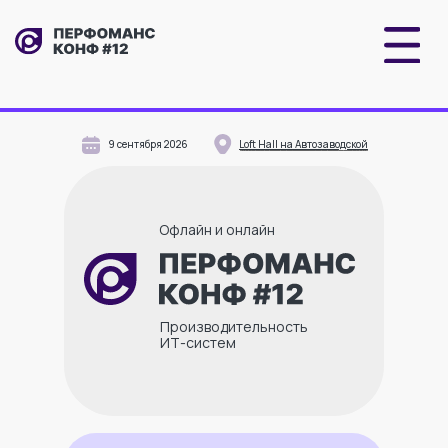
ДО
КОНФЕРЕНЦИИ
ОСТАЛОСЬ
00 : 00 : 00: 00
Купить билет
9 сентября 2026
Loft Hall на Автозаводской
Офлайн и онлайн
Производительность
ИТ-систем