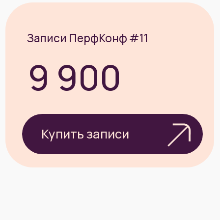
Стать
партнёром
Контакты:
E-mail:
support@perfconf.ru
Телефон:
+7 (495) 989-61-65
Производительность ИТ-систем