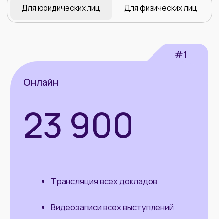
Партнёры
конференции
Информационные
партнеры