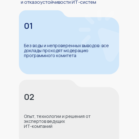
и отказоустойчивости ИТ-систем
01
Без воды и непроверенных выводов: все
доклады проходят модерацию
программного комитета
02
Опыт, технологии и решения от
экспертов ведущих
ИТ-компаний