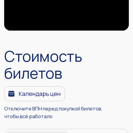
4 900
Купить записи
Записи ПерфКонф #11
9 900
Купить записи