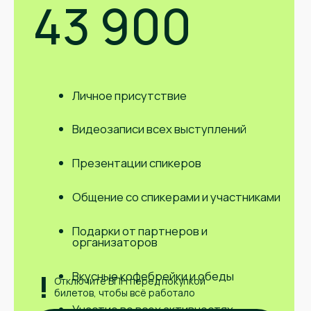
Остались
вопросы?
Выступления спикеров, свежие кейсы,
розыгрыши билетов. Все это в группе
Telegram.
Присоединяйтесь!
Вступить в группу